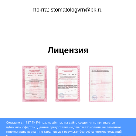
Почта: stomatologvrn@bk.ru
Лицензия
Согласно ст. 437 ГК РФ, размещённые на сайте сведения не признаются
публичной офертой. Данные предоставлены для ознакомления, не заменяют
консультацию врача и не гарантируют результат без учёта противопоказаний.