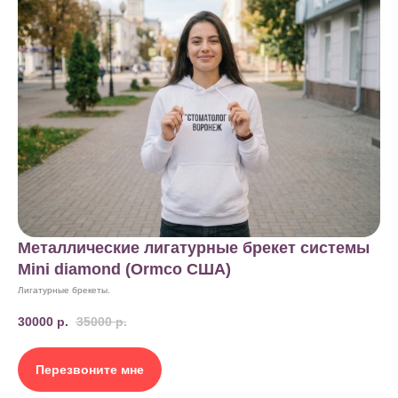
Металлические лигатурные брекет системы
Mini diamond (Ormco США)
Лигатурные брекеты.
30000
р.
35000
р.
Перезвоните мне