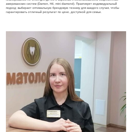
американских систем (Damon, H4, mini diamond). Практикует индивидуальный
подход: выбирает оптимальную брендовую технику для каждого случая, чтобы
гарантировать отличный результат по цене, доступной для семьи.