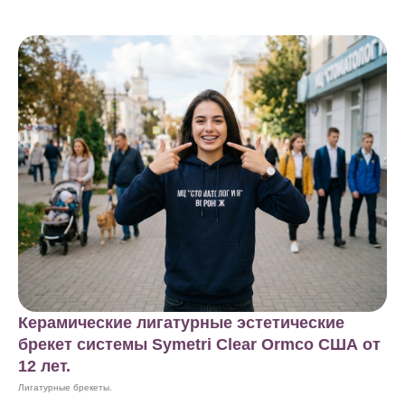
Керамические лигатурные эстетические
брекет системы Symetri Clear Ormco США от
12 лет.
Лигатурные брекеты.